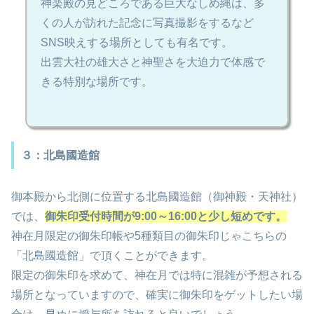
神楽殿の見どころである巨大なしめ縄は、多
くの人が訪れた記念に写真撮影をするなど
SNS映えする場所としても有名です。
出雲大社の雄大さと神聖さを大迫力で体感で
きる特別な場所です。
３：北島國造館
御本殿から北側に位置する北島國造館（御神殿・天神社）
では、
御朱印
受付
時間が9:00～16:00と少し短めです。
神在月限定の御朱印帳や5種類目の御朱印じゃこちらの
「北島國造館」で頂くことができます。
限定の御朱印を求めて、神在月では特に混雑が予想される
場所となっていますので、確実に御朱印をゲットしたい場