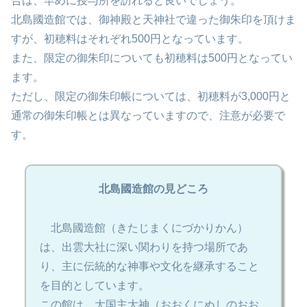
合は、早めに授与所を訪れると良いでしょう。
北島國造館では、御神殿と天神社で違った御朱印を頂けま
すが、初穂料はそれぞれ500円となっています。
また、限定の御朱印についても初穂料は500円となってい
ます。
ただし、限定の御朱印帳については、初穂料が3,000円と
通常の御朱印帳とは異なっていますので、注意が必要で
す。
北島國造館の見どころ
北島國造館（きたじまくにづかりかん）
は、出雲大社に深い関わりを持つ場所であ
り、主に伝統的な神事や文化を継承すること
を目的としています。
この館は、大国主大神（おおくにぬしのおお