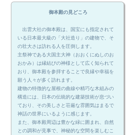
御本殿の見どころ
出雲大社の御本殿は、国宝にも指定されて
いる日本最大級の「大社造り」の建物で、そ
の壮大さは訪れる人を圧倒します。
主祭神である大国主大神（おおくにぬしのお
おかみ）は縁結びの神様として広く知られて
おり、御本殿を参拝することで良縁や幸福を
願う人々が多く訪れます。
建物の特徴的な屋根の曲線や精巧な木組みの
構造には、日本の伝統的な建築技術が息づい
ており、その美しさと荘厳な雰囲気はまるで
神話の世界にいるように感じます。
また、御本殿周辺は豊かな緑に囲まれ、自然
との調和が見事で、神秘的な空間を楽しむこ