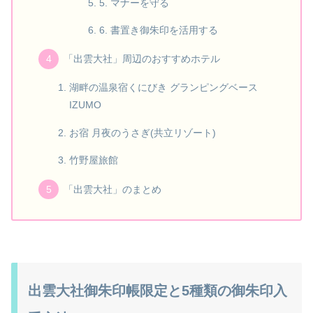
5. マナーを守る
6. 書置き御朱印を活用する
「出雲大社」周辺のおすすめホテル
湖畔の温泉宿くにびき グランピングベース
IZUMO
お宿 月夜のうさぎ(共立リゾート)
竹野屋旅館
「出雲大社」のまとめ
出雲大社御朱印帳限定と5種類の御朱印入