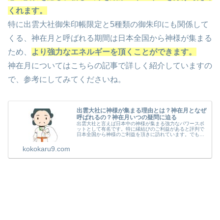
くれます。
特に出雲大社御朱印帳限定と5種類の御朱印にも関係して
くる、神在月と呼ばれる期間は日本全国から神様が集まる
ため、
より強力なエネルギーを頂くことができます。
神在月についてはこちらの記事で詳しく紹介していますの
で、参考にしてみてくださいね。
出雲大社に神様が集まる理由とは？神在月となぜ
呼ばれるの？神在月いつの疑問に迫る
出雲大社と言えば日本中の神様が集まる強力なパワースポ
ットとして有名です。特に縁結びのご利益があると評判で
日本全国から神様のご利益を頂きに訪れています。でも日
本中から神様が集まる理由はなぜでしょうか？また、出雲
大社では旧暦の10月を神在月と呼...
kokokaru9.com