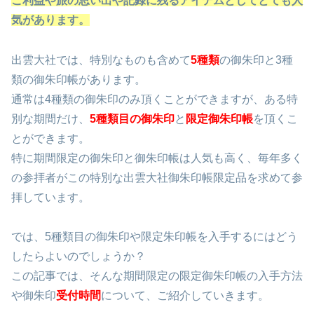
ご利益や旅の思い出や記録に残るアイテムとしてとても人
気があります。
出雲大社では、特別なものも含めて
5種類
の御朱印と3種
類の御朱印帳があります。
通常は4種類の御朱印のみ頂くことができますが、ある特
別な期間だけ、
5種類目の御朱印
と
限定御朱印帳
を頂くこ
とができます。
特に期間限定の御朱印と御朱印帳は人気も高く、毎年多く
の参拝者がこの特別な出雲大社御朱印帳限定品を求めて参
拝しています。
では、5種類目の御朱印や限定朱印帳を入手するにはどう
したらよいのでしょうか？
この記事では、そんな期間限定の限定御朱印帳の入手方法
や御朱印
受付時間
について、ご紹介していきます。