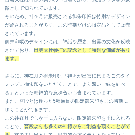
徴として知られています。
そのため、神在月に販売される御朱印帳は特別なデザイン
が施されることが多く、この時期だけの限定品として販売
されています。
御朱印帳のデザインには、神話や歴史、出雲の文化が反映
されており、
出雲大社参拝の記念として特別な価値があり
ます。
さらに、神在月の御朱印は「神々が出雲に集まるこのタイ
ミングに御朱印をいただくことで、より深いご縁を結べ
る」といった精神的な意味合いも含まれています。
また、普段とは違った5種類目の限定御朱印もこの時期に
頂くことができます。
この神在月でしか手に入らない、限定御朱印を手に入れる
ことで、
普段よりも多くの神様からご利益を頂くことがで
き
、旅の思い出としても魅力的なアイテムとなっていま