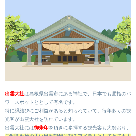
出雲大社
は島根県出雲市にある神社で、日本でも屈指のパ
ワースポットととして有名です。
特に縁結びにご利益があると知られていて、毎年多くの観
光客が出雲大社を訪れています。
出雲大社には
御朱印
を頂きに参拝する観光客も大勢おり、