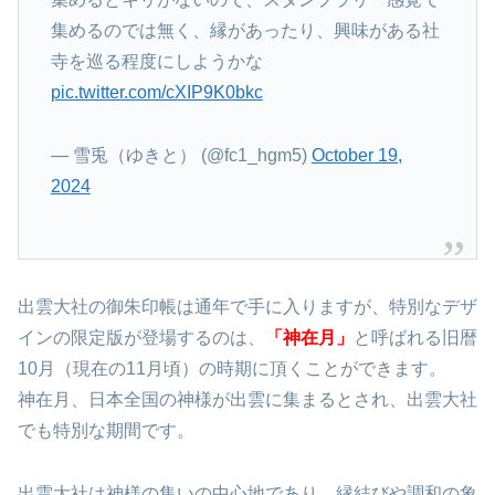
集めるのでは無く、縁があったり、興味がある社
寺を巡る程度にしようかな
pic.twitter.com/cXIP9K0bkc
— 雪兎（ゆきと） (@fc1_hgm5)
October 19,
2024
出雲大社の御朱印帳は通年で手に入りますが、特別なデザ
インの限定版が登場するのは、
「神在月」
と呼ばれる旧暦
10月（現在の11月頃）の時期に頂くことができます。
神在月、日本全国の神様が出雲に集まるとされ、出雲大社
でも特別な期間です。
出雲大社は神様の集いの中心地であり、縁結びや調和の象