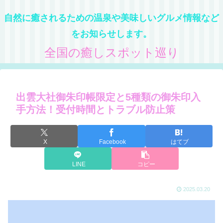
自然に癒されるための温泉や美味しいグルメ情報など
をお知らせします。
全国の癒しスポット巡り
出雲大社御朱印帳限定と5種類の御朱印入
手方法！受付時間とトラブル防止策
X
Facebook
はてブ
LINE
コピー
2025.03.20