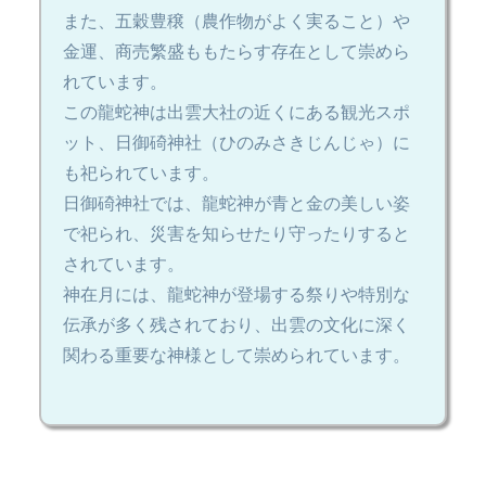
また、五穀豊穣（農作物がよく実ること）や
金運、商売繁盛ももたらす存在として崇めら
れています。
この龍蛇神は出雲大社の近くにある観光スポ
ット、日御碕神社（ひのみさきじんじゃ）に
も祀られています。
日御碕神社では、龍蛇神が青と金の美しい姿
で祀られ、災害を知らせたり守ったりすると
されています。
神在月には、龍蛇神が登場する祭りや特別な
伝承が多く残されており、出雲の文化に深く
関わる重要な神様として崇められています。