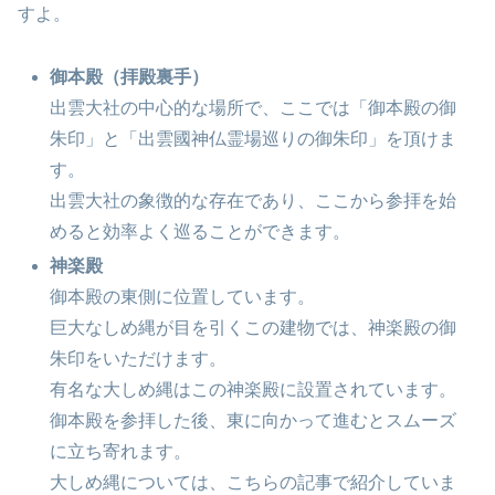
すよ。
御本殿（拝殿裏手）
出雲大社の中心的な場所で、ここでは「御本殿の御
朱印」と「出雲國神仏霊場巡りの御朱印」を頂けま
す。
出雲大社の象徴的な存在であり、ここから参拝を始
めると効率よく巡ることができます。
神楽殿
御本殿の東側に位置しています。
巨大なしめ縄が目を引くこの建物では、神楽殿の御
朱印をいただけます。
有名な大しめ縄はこの神楽殿に設置されています。
御本殿を参拝した後、東に向かって進むとスムーズ
に立ち寄れます。
大しめ縄については、こちらの記事で紹介していま