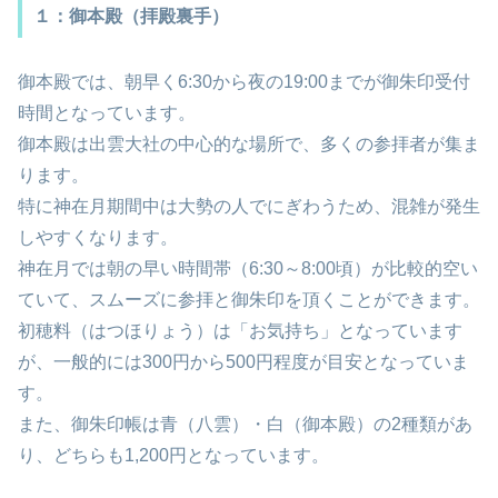
１：御本殿（拝殿裏手）
御本殿では、朝早く6:30から夜の19:00までが御朱印受付
時間となっています。
御本殿は出雲大社の中心的な場所で、多くの参拝者が集ま
ります。
特に神在月期間中は大勢の人でにぎわうため、混雑が発生
しやすくなります。
神在月では朝の早い時間帯（6:30～8:00頃）が比較的空い
ていて、スムーズに参拝と御朱印を頂くことができます。
初穂料（はつほりょう）は「お気持ち」となっています
が、一般的には300円から500円程度が目安となっていま
す。
また、御朱印帳は青（八雲）・白（御本殿）の2種類があ
り、どちらも1,200円となっています。