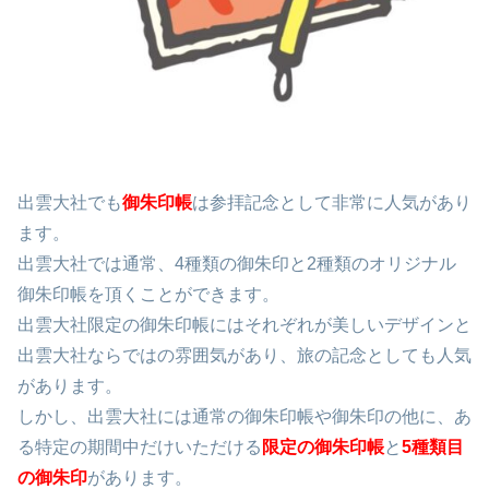
出雲大社でも
御朱印帳
は参拝記念として非常に人気があり
ます。
出雲大社では通常、4種類の御朱印と2種類のオリジナル
御朱印帳を頂くことができます。
出雲大社限定の御朱印帳にはそれぞれが美しいデザインと
出雲大社ならではの雰囲気があり、旅の記念としても人気
があります。
しかし、出雲大社には通常の御朱印帳や御朱印の他に、あ
る特定の期間中だけいただける
限定の御朱印帳
と
5種類目
の御朱印
があります。