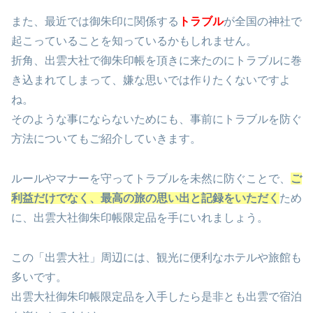
また、最近では御朱印に関係する
トラブル
が全国の神社で
起こっていることを知っているかもしれません。
折角、出雲大社で御朱印帳を頂きに来たのにトラブルに巻
き込まれてしまって、嫌な思いでは作りたくないですよ
ね。
そのような事にならないためにも、事前にトラブルを防ぐ
方法についてもご紹介していきます。
ルールやマナーを守ってトラブルを未然に防ぐことで、
ご
利益だけでなく、最高の旅の思い出と記録をいただく
ため
に、出雲大社御朱印帳限定品を手にいれましょう。
この「出雲大社」周辺には、観光に便利なホテルや旅館も
多いです。
出雲大社御朱印帳限定品を入手したら是非とも出雲で宿泊