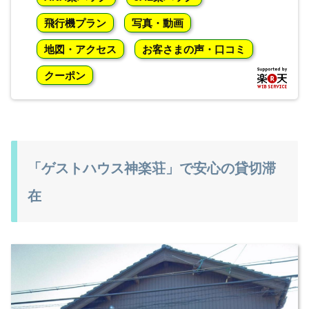
飛行機プラン
写真・動画
地図・アクセス
お客さまの声・口コミ
クーポン
「ゲストハウス神楽荘」で安心の貸切滞
在