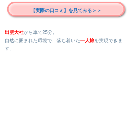
【実際の口コミ】を見てみる＞＞
出雲大社
から車で25分。
自然に囲まれた環境で、落ち着いた
一人旅
を実現できま
す。