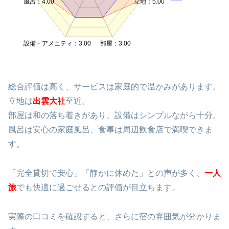
風呂：4.00
立地：5.00
設備・アメニティ：3.00
部屋：3.00
総合評価は高く、サービスは家庭的で温かみがあります。
立地は
出雲大社
至近。
部屋は和の落ち着きがあり、設備はシンプルながら十分。
風呂は安心の家庭風呂、食事は周辺飲食店で満喫できま
す。
「完全貸切で安心」「静かに休めた」との声が多く、
一人
旅
でも快適に過ごせるとの評価が目立ちます。
実際の口コミを確認すると、さらに宿の雰囲気が分かりま