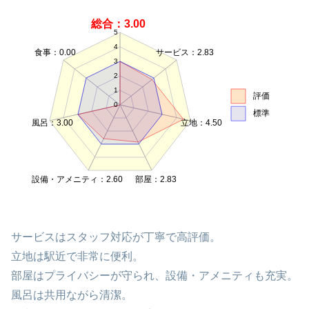
総合：3.00
5
4
食事：0.00
サービス：2.83
3
2
1
評価
0
標準
風呂：3.00
立地：4.50
設備・アメニティ：2.60
部屋：2.83
サービスはスタッフ対応が丁寧で高評価。
立地は駅近で非常に便利。
部屋はプライバシーが守られ、設備・アメニティも充実。
風呂は共用ながら清潔。