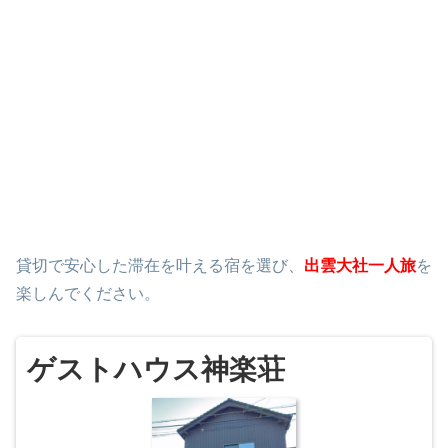
貸切で安心した滞在を叶える宿を選び、
出雲大社一人旅
を
楽しんでください。
ゲストハウス神楽荘