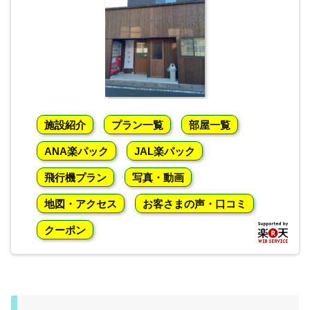
施設紹介
プラン一覧
部屋一覧
ANA楽パック
JAL楽パック
飛行機プラン
写真・動画
地図・アクセス
お客さまの声・口コミ
クーポン