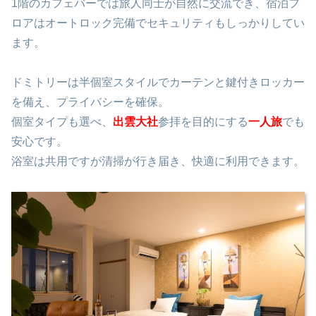
1階のカフェバーでは旅人同士が自然に交流でき、宿泊フ
ロアはオートロック完備でセキュリティもしっかりしてい
ます。
ドミトリーは半個室スタイルでカーテンと鍵付きロッカー
を備え、プライバシーを確保。
個室タイプも選べ、
出雲大社
参拝を目的にする
一人旅
でも
安心です。
浴室は共用ですが清掃が行き届き、快適に利用できます。