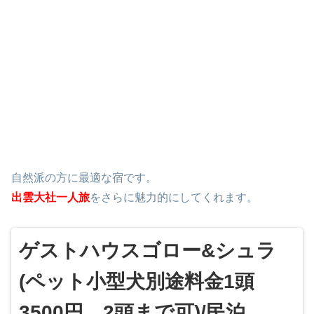
自然派の方に最適な宿です。
出雲大社一人旅
をさらに魅力的にしてくれます。
ゲストハウスゴロー&シュラ
(ペット小型犬別途料金1頭
3500円、2頭まで可)/民泊