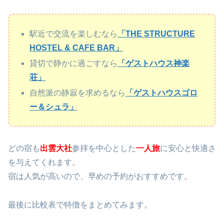
駅近で交流を楽しむなら
「THE STRUCTURE
HOSTEL & CAFE BAR」
貸切で静かに過ごすなら
「ゲストハウス神楽
荘」
自然派の静寂を求めるなら
「ゲストハウスゴロ
ー＆シュラ」
どの宿も
出雲大社
参拝を中心とした
一人旅
に安心と快適さ
を与えてくれます。
宿は人気が高いので、早めの予約がおすすめです。
最後に比較表で特徴をまとめてみます。