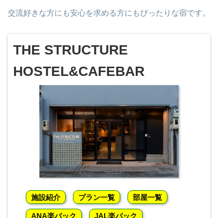
交流好きな方にも安心を求める方にもぴったりな宿です。
THE STRUCTURE
HOSTEL&CAFEBAR
施設紹介
プラン一覧
部屋一覧
ANA楽パック
JAL楽パック