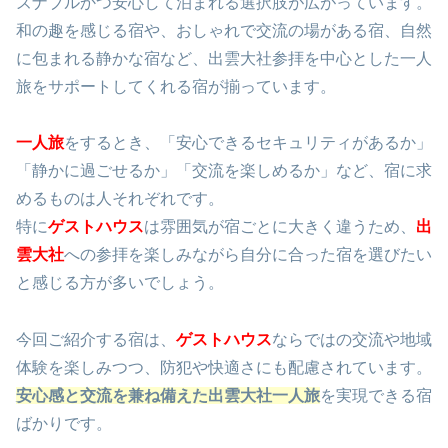
ズナブルかつ安心して泊まれる選択肢が広がっています。
和の趣を感じる宿や、おしゃれで交流の場がある宿、自然
に包まれる静かな宿など、出雲大社参拝を中心とした一人
旅をサポートしてくれる宿が揃っています。
一人旅
をするとき、「安心できるセキュリティがあるか」
「静かに過ごせるか」「交流を楽しめるか」など、宿に求
めるものは人それぞれです。
特に
ゲストハウス
は雰囲気が宿ごとに大きく違うため、
出
雲大社
への参拝を楽しみながら自分に合った宿を選びたい
と感じる方が多いでしょう。
今回ご紹介する宿は、
ゲストハウス
ならではの交流や地域
体験を楽しみつつ、防犯や快適さにも配慮されています。
安心感と交流を兼ね備えた出雲大社一人旅
を実現できる宿
ばかりです。