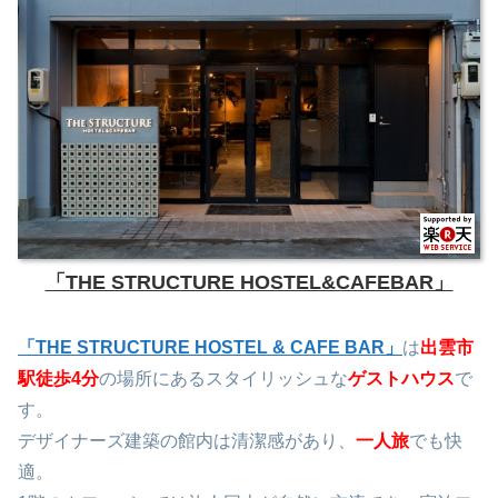
「THE STRUCTURE HOSTEL&CAFEBAR」
「THE STRUCTURE HOSTEL & CAFE BAR」
は
出雲市
駅徒歩4分
の場所にあるスタイリッシュな
ゲストハウス
で
す。
デザイナーズ建築の館内は清潔感があり、
一人旅
でも快
適。