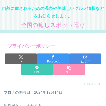
自然に癒されるための温泉や美味しいグルメ情報など
をお知らせします。
全国の癒しスポット巡り
プライバシーポリシー
X
Facebook
はてブ
LINE
コピー
2024.12.14
ブログの開設日：2024年12月14日
運営者名：こうたろう