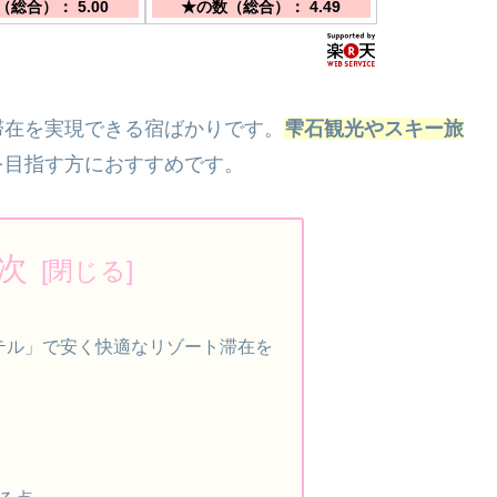
総合）： 5.00
★の数（総合）： 4.49
滞在を実現できる宿ばかりです。
雫石観光やスキー旅
を目指す方におすすめです。
次
テル」で安く快適なリゾート滞在を