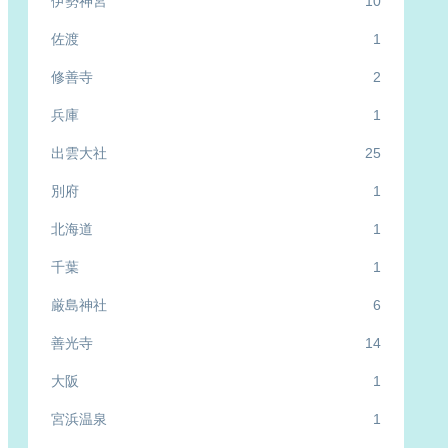
伊勢神宮
10
佐渡
1
修善寺
2
兵庫
1
出雲大社
25
別府
1
北海道
1
千葉
1
厳島神社
6
善光寺
14
大阪
1
宮浜温泉
1