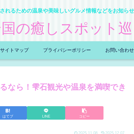
されるための温泉や美味しいグルメ情報などをお知ら
全国の癒しスポット巡
サイトマップ
プライバシーポリシー
お問い合わせ
るなら！雫石観光や温泉を満喫でき
はてブ
LINE
コピー
2025.11.08
2025.12.07