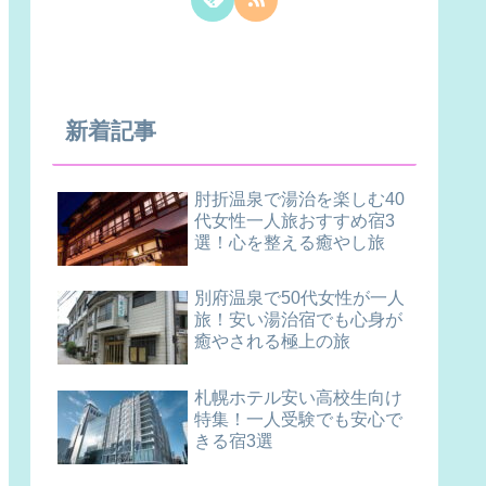
新着記事
肘折温泉で湯治を楽しむ40
代女性一人旅おすすめ宿3
選！心を整える癒やし旅
別府温泉で50代女性が一人
旅！安い湯治宿でも心身が
癒やされる極上の旅
札幌ホテル安い高校生向け
特集！一人受験でも安心で
きる宿3選