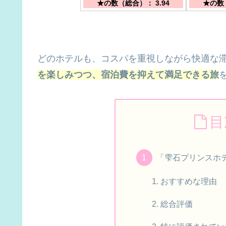
★の数（総合）： 3.94
★の数（
どのホテルも、コスパを重視しながら快適な
を楽しみつつ、宿泊費を抑えて満足できる旅
目
「雫石プリンスホ
おすすめな理由
総合評価