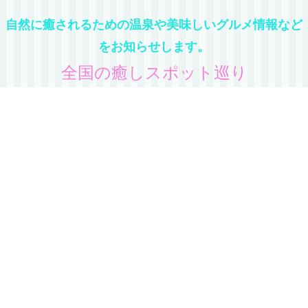
自然に癒されるための温泉や美味しいグルメ情報など
をお知らせします。
全国の癒しスポット巡り